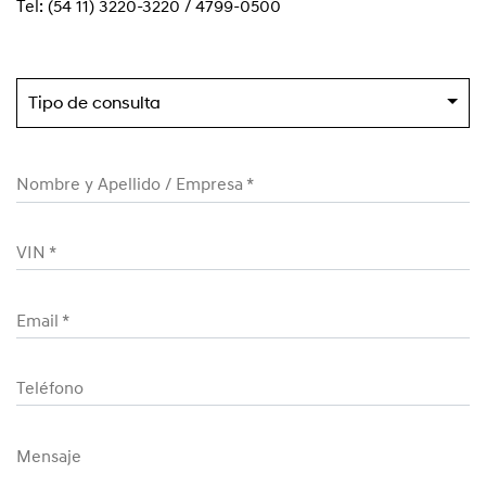
Tel: (54 11) 3220-3220 / 4799-0500
Tipo de consulta
Nombre y Apellido / Empresa
*
VIN *
Email
*
Teléfono
Mensaje