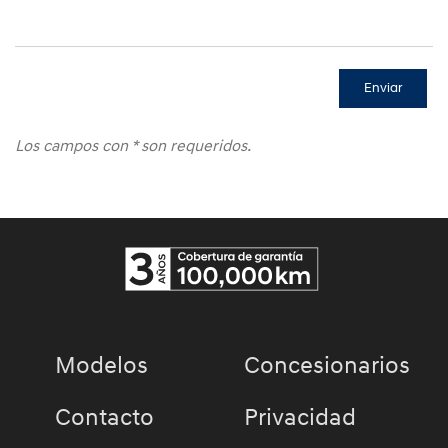
Los campos con
*
son requeridos.
Modelos
Concesionarios
Contacto
Privacidad