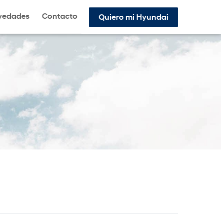
vedades
Contacto
Quiero mi Hyundai