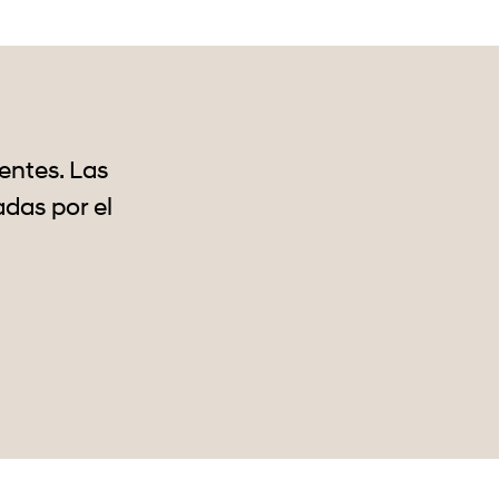
entes. Las
das por el