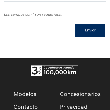
Los campos con
*
son requeridos.
Modelos
Concesionarios
Contacto
Privacidad