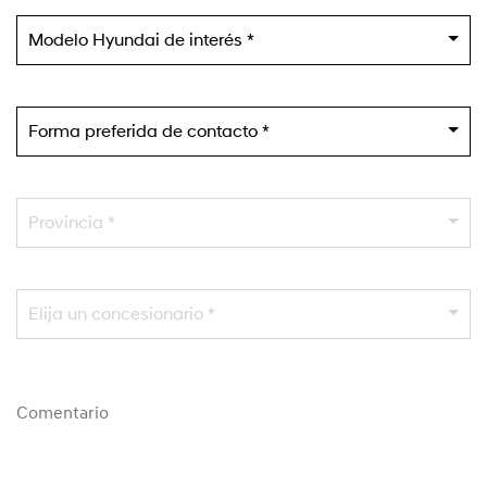
Modelo Hyundai de interés *
Forma preferida de contacto *
Provincia *
Elija un concesionario *
Comentario