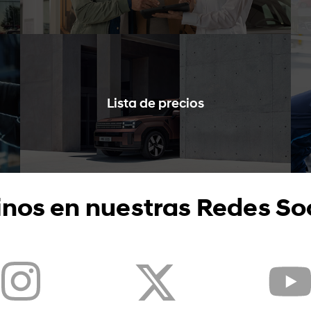
Lista de precios
nos en nuestras Redes So