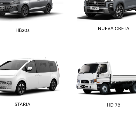
NUEVA CRETA
HB20s
STARIA
HD-78