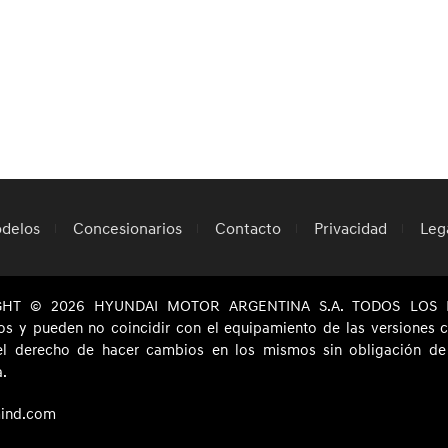
delos
Concesionarios
Contacto
Privacidad
Leg
GHT © 2026 HYUNDAI MOTOR ARGENTINA S.A. TODOS LOS D
ivos y pueden no coincidir con el equipamiento de las versiones
el derecho de hacer cambios en los mismos sin obligación de n
a.
ind.com