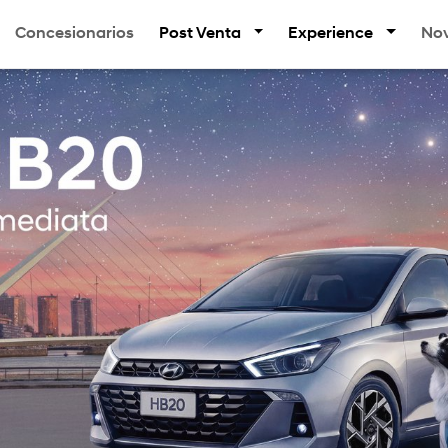
Concesionarios
Post Venta
Experience
No