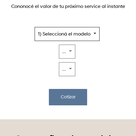
Cononocé el valor de tu próximo service al instante
1) Seleccioná el modelo
...
...
Cotizar