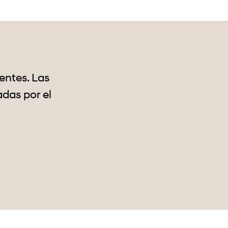
entes. Las
das por el