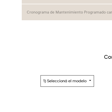
Cronograma de Mantenimiento Programado ca
Con
1) Seleccioná el modelo