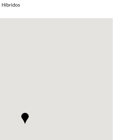
Híbridos