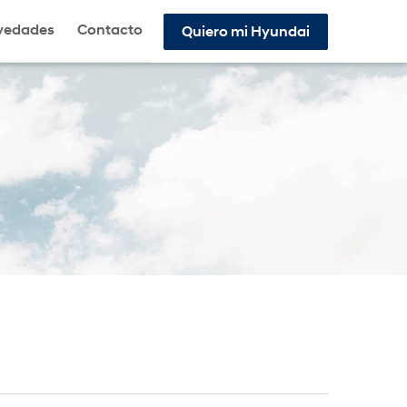
vedades
Contacto
Quiero mi Hyundai