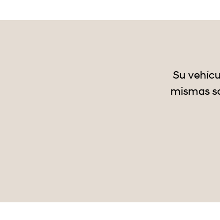
Su vehícu
mismas so