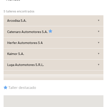
5 talleres encontrados
Arcodisa S.A.
▼
Catenaro Automotores S.A.
▼
Herfer Automotores S A
▼
Kaimor S.A.
▼
Luga Automotores S.R.L.
▼
Taller destacado