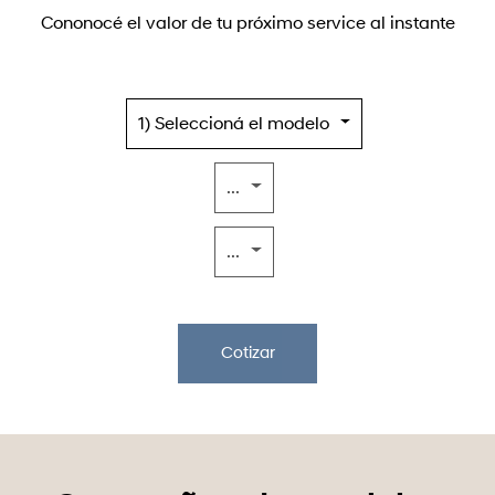
Cononocé el valor de tu próximo service al instante
1) Seleccioná el modelo
...
...
Cotizar