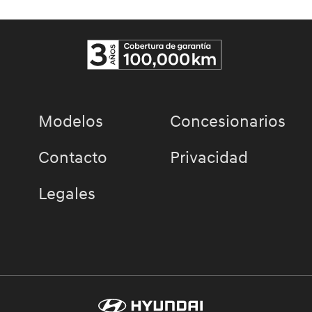
Modelos
Concesionarios
Contacto
Privacidad
Legales