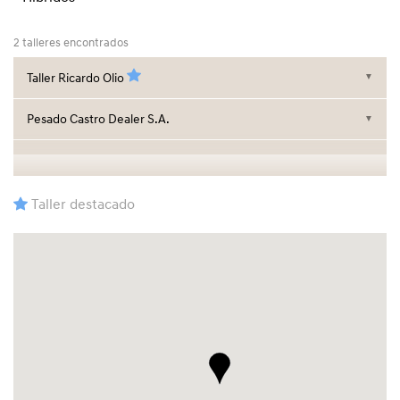
2 talleres encontrados
Taller Ricardo Olio
▼
Pesado Castro Dealer S.A.
▼
Taller destacado