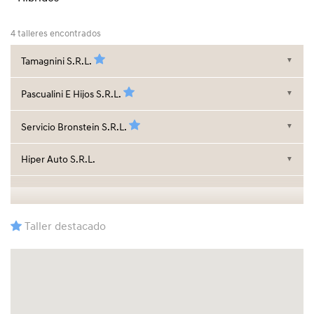
4 talleres encontrados
Tamagnini S.R.L.
▼
Pascualini E Hijos S.R.L.
▼
Servicio Bronstein S.R.L.
▼
Hiper Auto S.R.L.
▼
Taller destacado